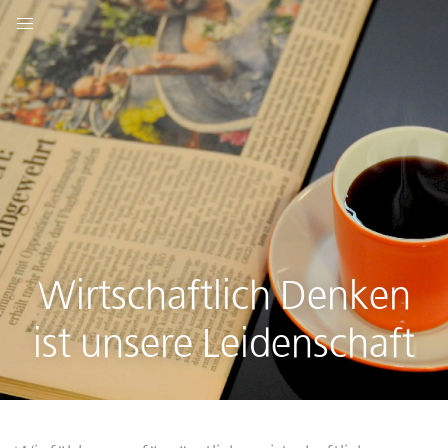
Wirtschaftlich Denken
ist unsere Leidenschaft