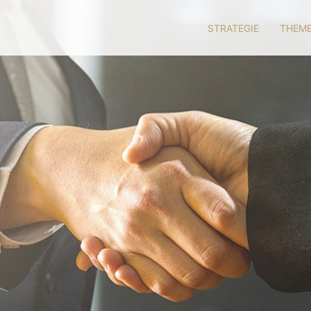
STRATEGIE
THEME