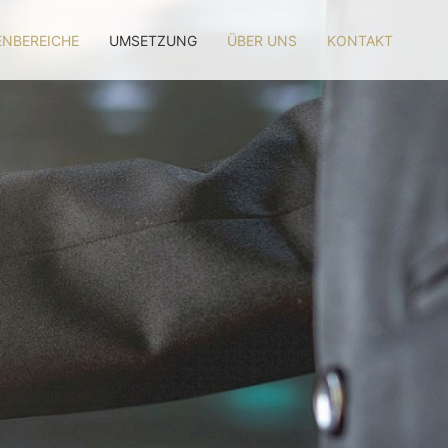
NBEREICHE
UMSETZUNG
ÜBER UNS
KONTAKT