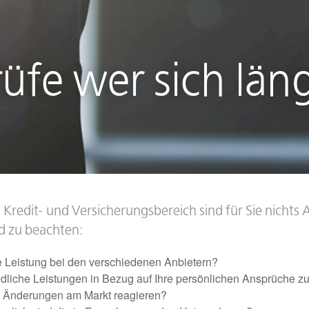
fe wer sich län
 Kredit- und Versicherungsbereich sind für Sie nichts A
d zu beachten:
e Leistung bei den verschiedenen Anbietern?
edliche Leistungen in Bezug auf Ihre persönlichen Ansprüche z
f Änderungen am Markt reagieren?